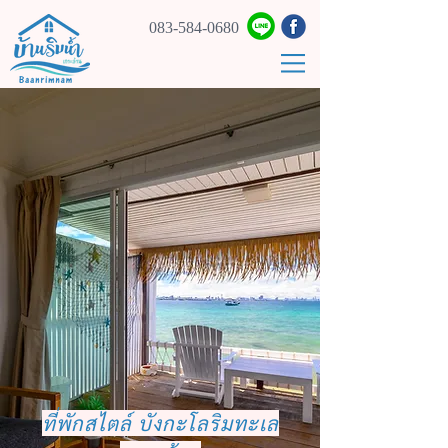
083-584-0680
ที่พักสไตล์ บังกะโลริมทะเล