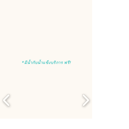
* มีน้ำกับน้ำแข็งบริการ ฟรี!